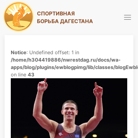
СПОРТИВНАЯ
БОРЬБА ДАГЕСТАНА
Notice
: Undefined offset: 1 in
/home/h304419886/nwrestdag.ru/docs/wa-
apps/blog/plugins/ewblogpimg/lib/classes/blogEwb
on line
43