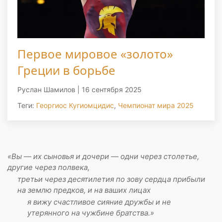
Первое мировое «золото»
Греции в борьбе
Руслан Шамилов |
16 сентября 2025
Теги:
Георгиос Кугиомцидис
,
Чемпионат мира 2025
«Вы — их сыновья и дочери — одни через столетье,
другие через полвека,
третьи через десятилетия по зову сердца прибыли
на землю предков, и на ваших лицах
я вижу счастливое сияние дружбы и не
утерянного на чужбине братства.»